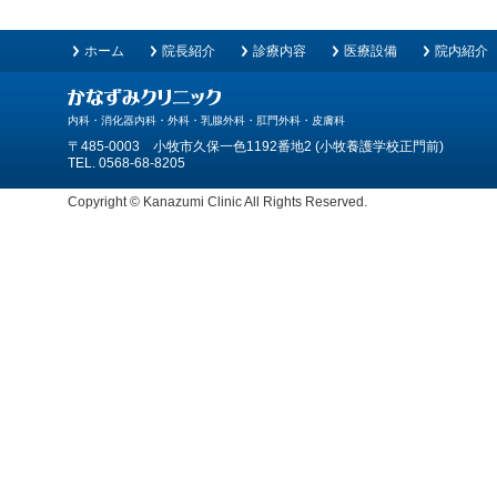
ホーム
院長紹介
診療内容
医療設備
院内紹介
内科・消化器内科・外科・乳腺外科・肛門外科・皮膚科
〒485-0003 小牧市久保一色1192番地2 (小牧養護学校正門前)
TEL. 0568-68-8205
Copyright © Kanazumi Clinic All Rights Reserved.