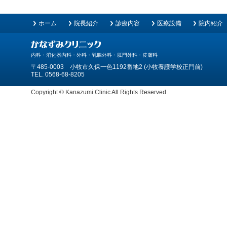
ホーム
院長紹介
診療内容
医療設備
院内紹介
内科・消化器内科・外科・乳腺外科・肛門外科・皮膚科
〒485-0003 小牧市久保一色1192番地2 (小牧養護学校正門前)
TEL. 0568-68-8205
Copyright © Kanazumi Clinic All Rights Reserved.