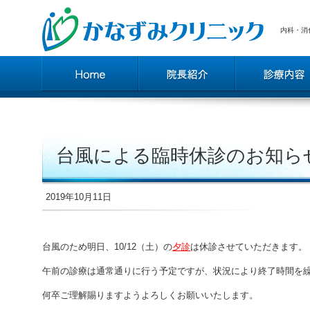
内科・消
台風による臨時休診のお知ら
2019年10月11日
台風のため明日、10/12（土）の
夕診
は休診させていただきます。
午前の診療は通常通りに行う予定ですが、状況により終了時間を
何卒ご理解賜りますようよろしくお願いいたします。