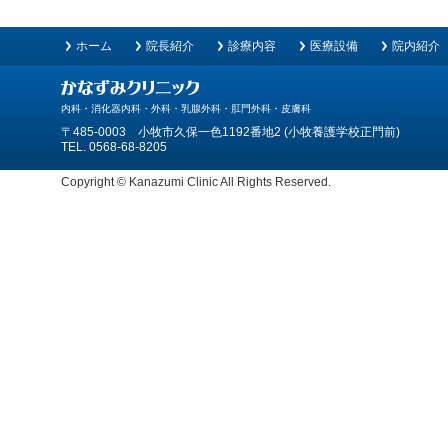
ホーム
院長紹介
診療内容
医療設備
院内紹介
内科・消化器内科・外科・乳腺外科・肛門外科・皮膚科
〒485-0003 小牧市久保一色1192番地2 (小牧養護学校正門前)
TEL. 0568-68-8205
Copyright © Kanazumi Clinic All Rights Reserved.