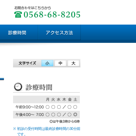
※
初診の受付時間は最終診療時間の30分前
です。