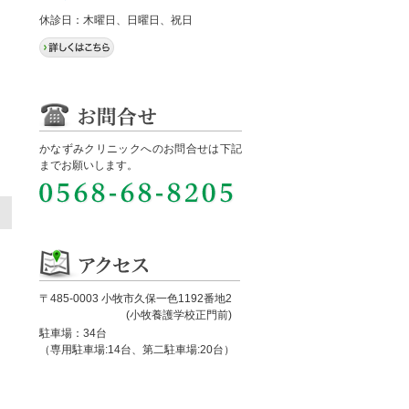
休診日：木曜日、日曜日、祝日
かなずみクリニックへのお問合せは下記
までお願いします。
〒485-0003 小牧市久保一色1192番地2
(小牧養護学校正門前)
駐車場：34台
（専用駐車場:14台、第二駐車場:20台）