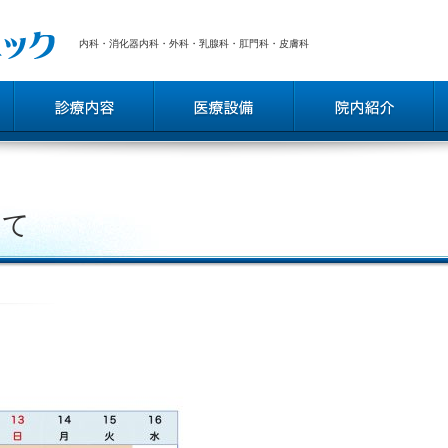
内科・消化器内科・外科・乳腺科・肛門科・皮膚科
いて