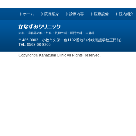
ホーム
院長紹介
診療内容
医療設備
院内紹介
内科・消化器内科・外科・乳腺外科・肛門外科・皮膚科
〒485-0003 小牧市久保一色1192番地2 (小牧養護学校正門前)
TEL. 0568-68-8205
Copyright © Kanazumi Clinic All Rights Reserved.